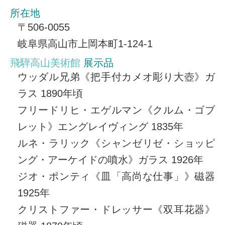
所在地
〒506-0055
岐阜県高山市上岡本町1-124-1
飛騨高山美術館
展示品
ウッダル兄弟《把手付カメオ彫り大壺》ガ
ラス 1890年頃
フリードリヒ・エゲルマン《クルム・ゴブ
レット》エングレイヴィング 1835年
ルネ・ラリック《シャンゼリゼ・ショッピ
ング・アーケイドの噴水》ガラス 1926年
ジオ・ポンティ《皿「高尚な仕事」》磁器
1925年
クリストファー・ドレッサー《双耳花器》