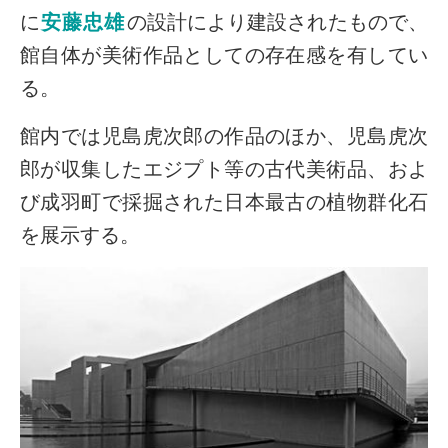
に
安藤忠雄
の設計により建設されたもので、
館自体が美術作品としての存在感を有してい
る。
館内では児島虎次郎の作品のほか、児島虎次
郎が収集したエジプト等の古代美術品、およ
び成羽町で採掘された日本最古の植物群化石
を展示する。