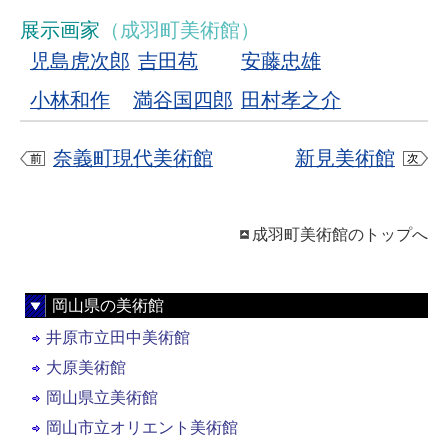
展示画家
（成羽町美術館）
児島虎次郎
吉田苞
安藤忠雄
小林和作
満谷国四郎
田村孝之介
奈義町現代美術館
新見美術館
成羽町美術館のトップへ
岡山県の美術館
井原市立田中美術館
大原美術館
岡山県立美術館
岡山市立オリエント美術館