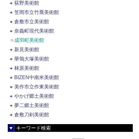
荻野美術館
笠岡市立竹喬美術館
倉敷市立美術館
奈義町現代美術館
成羽町美術館
新見美術館
華鴒大塚美術館
林原美術館
BIZEN中南米美術館
美作市立作東美術館
やかげ郷土美術館
夢二郷土美術館
倉敷刀剣美術館
キーワード検索