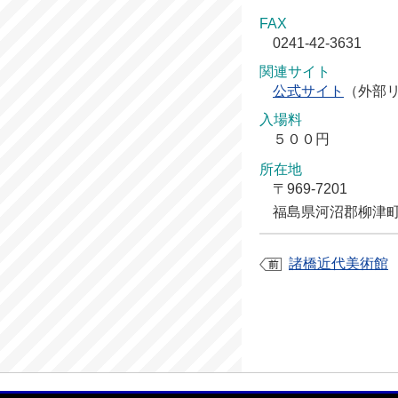
FAX
0241-42-3631
関連サイト
公式サイト
（外部
入場料
５００円
所在地
〒969-7201
福島県河沼郡柳津町
諸橋近代美術館