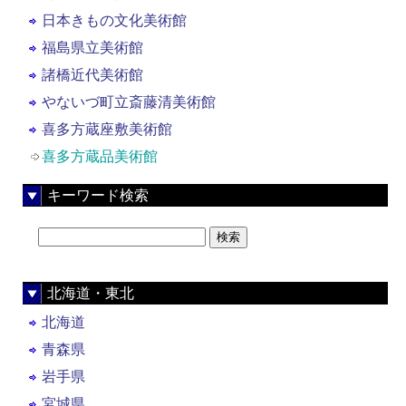
日本きもの文化美術館
福島県立美術館
諸橋近代美術館
やないづ町立斎藤清美術館
喜多方蔵座敷美術館
喜多方蔵品美術館
キーワード検索
北海道・東北
北海道
青森県
岩手県
宮城県