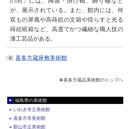
の間」には、陶器・掛け軸、飾り棚など
が、展示されている。また、館内には、何
双もの屏風や高蒔絵の文箱や揺らすと光る
蒔絵硯箱など、高度でかつ繊細な職人技の
漆工芸品がある。
喜多方蔵座敷美術館
喜多方蔵品美術館のトップへ
福島県の美術館
いわき市立美術館
喜多方市美術館
郡山市立美術館