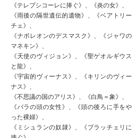
《テレプシコーレに捧ぐ》、《炎の女》、
《雨後の隔世遺伝的遺物》、《ベアトリー
チェ》、
《ナポレオンのデスマスク》、《ジャワの
マネキン》、
《天使のヴィジョン》、《聖ゲオルギウス
と龍》、
《宇宙的ヴィーナス》、《キリンのヴィー
ナス》、
《不思議の国のアリス》、《白鳥＝象》、
《バラの頭の女性》、《頭の後ろに手をや
った裸婦》、
《ミシュランの奴隷》、《ブラッチェリに
捧ぐ》、