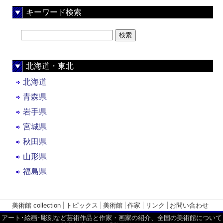
キーワード検索
北海道・東北
北海道
青森県
岩手県
宮城県
秋田県
山形県
福島県
美術館 collection
トピックス
美術館
作家
リンク
お問い合わせ
アート･絵画･彫刻など芸術作品と作家・画家の紹介、全国の美術館について