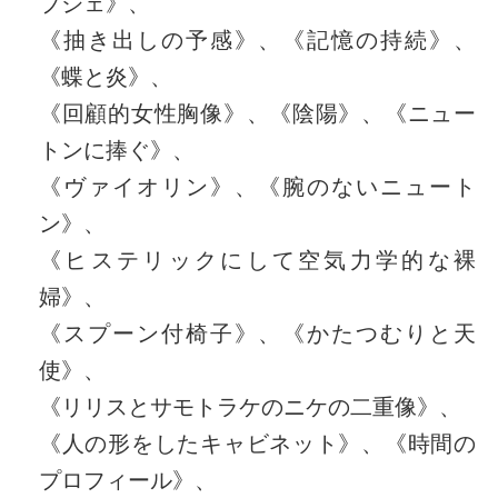
ブジェ》、
《抽き出しの予感》、《記憶の持続》、
《蝶と炎》、
《回顧的女性胸像》、《陰陽》、《ニュー
トンに捧ぐ》、
《ヴァイオリン》、《腕のないニュート
ン》、
《ヒステリックにして空気力学的な裸
婦》、
《スプーン付椅子》、《かたつむりと天
使》、
《リリスとサモトラケのニケの二重像》、
《人の形をしたキャビネット》、《時間の
プロフィール》、