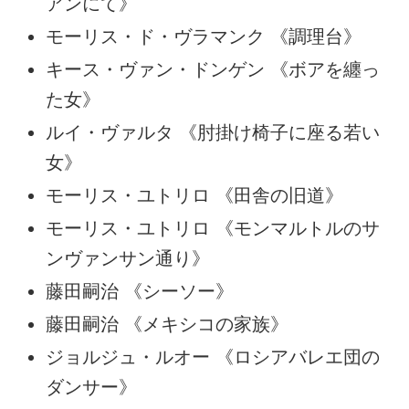
アンにて》
モーリス・ド・ヴラマンク 《調理台》
キース・ヴァン・ドンゲン 《ボアを纏っ
た女》
ルイ・ヴァルタ 《肘掛け椅子に座る若い
女》
モーリス・ユトリロ 《田舎の旧道》
モーリス・ユトリロ 《モンマルトルのサ
ンヴァンサン通り》
藤田嗣治 《シーソー》
藤田嗣治 《メキシコの家族》
ジョルジュ・ルオー 《ロシアバレエ団の
ダンサー》