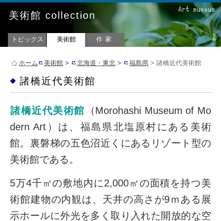
美術館 collection
トピックス
美術館
作家
ホーム
美術館
>
北海道・東北
>
福島県
> 諸橋近代美術館
諸橋近代美術館
諸橋近代美術館
（Morohashi Museum of Mo
dern Art）は、福島県北塩原村にある美術
館。裏磐梯の五色沼近くにあるリゾート型の
美術館である。
5万4千㎡の敷地内に2,000㎡の面積を持つ美
術館建物の内観は、天井の高さが9ｍある展
示ホールに外光を多く取り入れた開放的な空