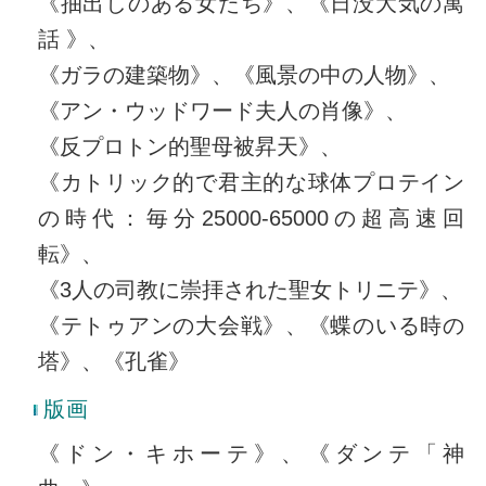
《抽出しのある女たち》、《日没大気の寓
話 》、
《ガラの建築物》、《風景の中の人物》、
《アン・ウッドワード夫人の肖像》、
《反プロトン的聖母被昇天》、
《カトリック的で君主的な球体プロテイン
の時代：毎分25000‐65000の超高速回
転》、
《3人の司教に崇拝された聖女トリニテ》、
《テトゥアンの大会戦》、《蝶のいる時の
塔》、《孔雀》
版画
《ドン・キホーテ》、《ダンテ「神