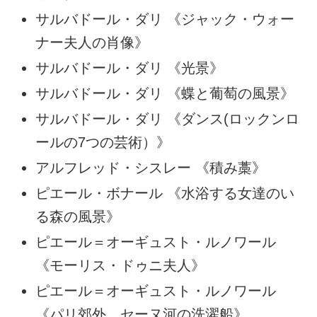
サルバドール・ダリ 《ジャック・ウォー
ナー夫人の肖像》
サルバドール・ダリ 《光景》
サルバドール・ダリ 《蝶と葡萄の風景》
サルバドール・ダリ 《ダンス(ロックンロ
ールの7つの芸術）》
アルフレッド・シスレー 《積み藁》
ピエール・ボナール 《水浴する女達のい
る森の風景》
ピエール＝オーギュスト・ルノワール
《モーリス・ドゥニ夫人》
ピエール＝オーギュスト・ルノワール
《パリ郊外、セーヌ河の洗濯船》