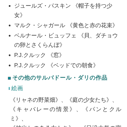
ジュールズ・パスキン 《帽子を持つ少
女》
マルク・シャガール 《黄色と赤の花束》
ベルナール・ビュッフェ 《貝、ダチョウ
の卵とさくらんぼ》
P.J.クルック 《窓》
P.J.クルック 《ベッドでの朝食》
その他のサルバドール・ダリの作品
絵画
《リャネの野菜畑》、《庭の少女たち》、
《キャバレーの情景》、《パンとクル
ミ》、