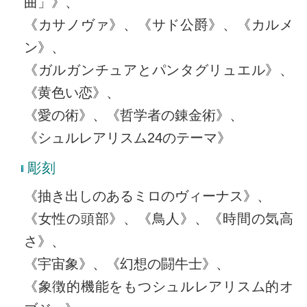
曲」》、
《カサノヴァ》、《サド公爵》、《カルメ
ン》、
《ガルガンチュアとパンタグリュエル》、
《黄色い恋》、
《愛の術》、《哲学者の錬金術》、
《シュルレアリスム24のテーマ》
彫刻
《抽き出しのあるミロのヴィーナス》、
《女性の頭部》、《鳥人》、《時間の気高
さ》、
《宇宙象》、《幻想の闘牛士》、
《象徴的機能をもつシュルレアリスム的オ