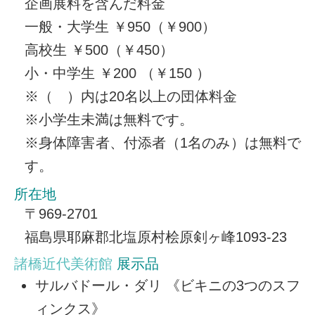
企画展料を含んだ料金
一般・大学生 ￥950（￥900）
高校生 ￥500（￥450）
小・中学生 ￥200 （￥150 ）
※（ ）内は20名以上の団体料金
※小学生未満は無料です。
※身体障害者、付添者（1名のみ）は無料で
す。
所在地
〒969-2701
福島県耶麻郡北塩原村桧原剣ヶ峰1093-23
諸橋近代美術館
展示品
サルバドール・ダリ 《ビキニの3つのスフ
ィンクス》