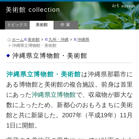
美術館 collection
トピックス
美術館
作家
ホーム
美術館
>
九州・沖縄
>
沖縄県
> 沖縄県立博物館・美術館
沖縄県立博物館・美術館
沖縄県立博物館・美術館
は沖縄県那覇市に
ある博物館と美術館の複合施設。前身は首里
にあった
沖縄県立博物館
で、収蔵物が膨大な
数に上ったため、新都心のおもろまちに美術
館と共に新築した。2007年（平成19年）11月
1日に開館。